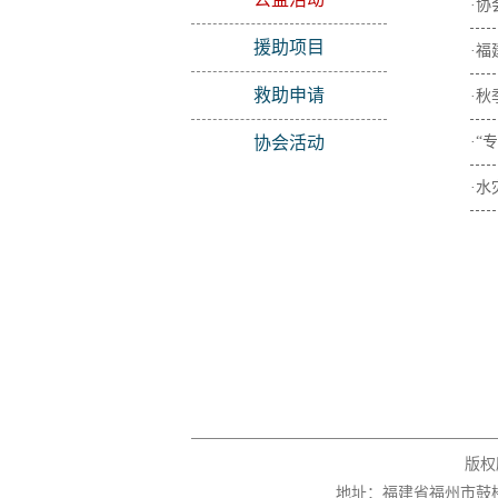
·
援助项目
·
救助申请
·
协会活动
·“
·
版权
地址：福建省福州市鼓楼