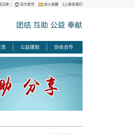
案注册
|
设为首页
加入收藏
联系我们
交流
公益援助
协会合作